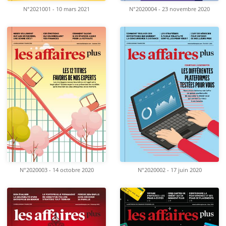
N°2021001 - 10 mars 2021
N°2020004 - 23 novembre 2020
N°2020003 - 14 octobre 2020
N°2020002 - 17 juin 2020