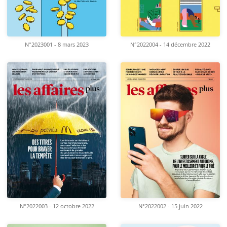
N°2023001 - 8 mars 2023
N°2022004 - 14 décembre 2022
N°2022003 - 12 octobre 2022
N°2022002 - 15 juin 2022