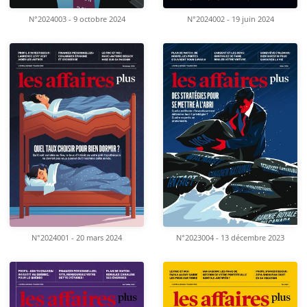
N°2024003 - 9 octobre 2024
N°2024002 - 19 juin 2024
N°2024001 - 20 mars 2024
N°2023004 - 13 décembre 2023