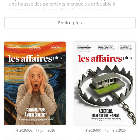
une hausse des paiements mensuels attribuable à
l’augmentation du taux d’intérêt. Pour beaucoup...
En lire plus
N°2026002 - 17 juin 2026
N°2026001 - 18 mars 2026