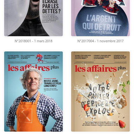
N°2018001 - 1 mars 2018
N°2017004 - 1 novembre 2017