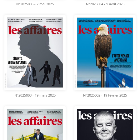
N°2025005 - 7 mai 2025
N°2025004 - 9 avril 2025
N°2025003 - 19 mars 2025
N°2025002 - 19 février 2025