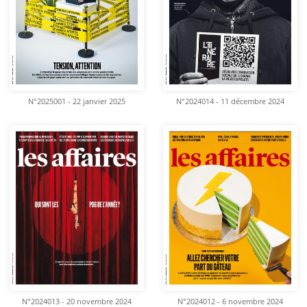
N°2025001 - 22 janvier 2025
N°2024014 - 11 décembre 2024
N°2024013 - 20 novembre 2024
N°2024012 - 6 novembre 2024