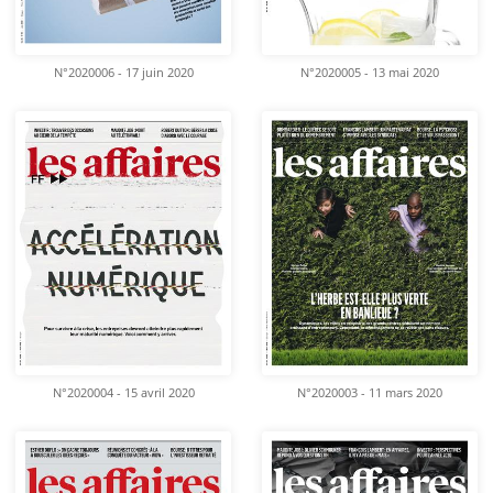
N°2020006 - 17 juin 2020
N°2020005 - 13 mai 2020
N°2020004 - 15 avril 2020
N°2020003 - 11 mars 2020