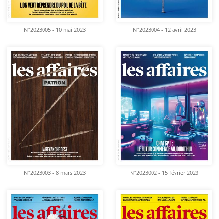
N°2023005 - 10 mai 2023
N°2023004 - 12 avril 2023
N°2023003 - 8 mars 2023
N°2023002 - 15 février 2023