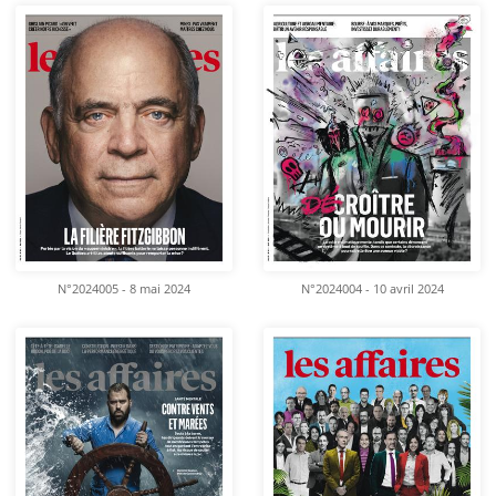
N°2024005 - 8 mai 2024
N°2024004 - 10 avril 2024