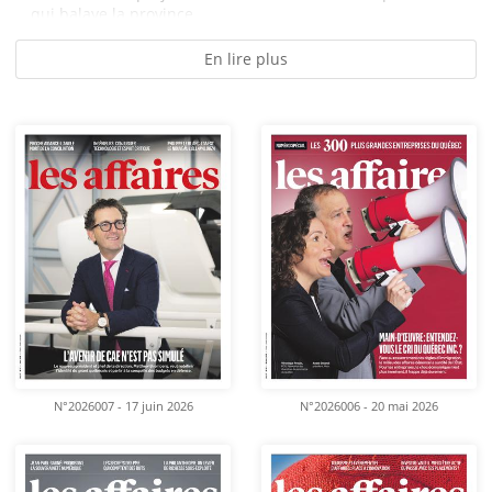
qui balaye la province,...
En lire plus
N°2026007 - 17 juin 2026
N°2026006 - 20 mai 2026