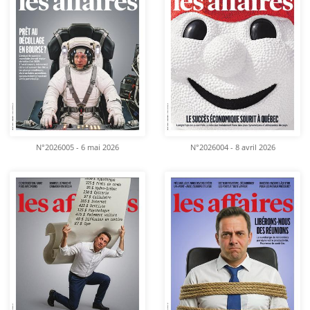
N°2026005 - 6 mai 2026
N°2026004 - 8 avril 2026