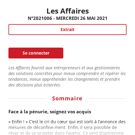
Les Affaires
N°2021006 - MERCREDI 26 MAI 2021
Extrait
Se connecter
Les Affaires fournit aux entrepreneurs et aux gestionnaires
des solutions concrètes pour mieux comprendre et repérer les
tendances, mieux appréhender les changements et prendre
des décisions plus éclairées.
Sommaire
Face à la pénurie, soignez vos acquis
« Enfin ! » C’est le cri du cœur qui est sorti à l’annonce des
mesures de déconfine-ment. Enfin, il sera possible de
rêver et de se projeter dans l’avenir. Ce vent d’optimisme