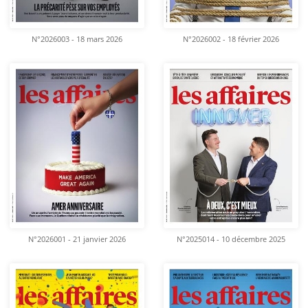
N°2026003 - 18 mars 2026
N°2026002 - 18 février 2026
N°2026001 - 21 janvier 2026
N°2025014 - 10 décembre 2025