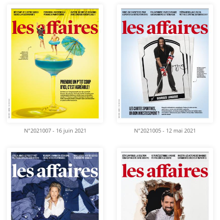
N°2021007 - 16 juin 2021
N°2021005 - 12 mai 2021