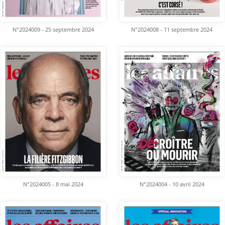
N°2024009 - 25 septembre 2024
N°2024008 - 11 septembre 2024
N°2024005 - 8 mai 2024
N°2024004 - 10 avril 2024