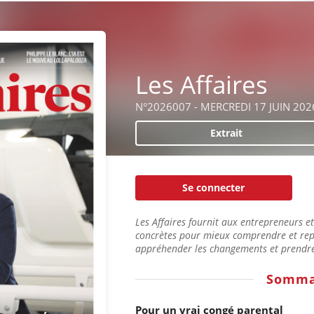
Les Affaires
N°2026007 - MERCREDI 17 JUIN 202
Extrait
Se connecter
Les Affaires fournit aux entrepreneurs e
concrètes pour mieux comprendre et rep
appréhender les changements et prendre 
Somma
Pour un vrai congé parental