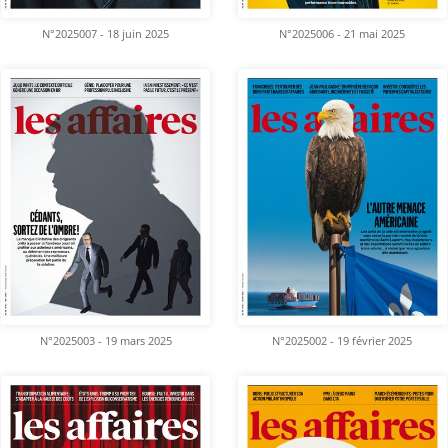
N°2025007 - 18 juin 2025
N°2025006 - 21 mai 2025
N°2025003 - 19 mars 2025
N°2025002 - 19 février 2025