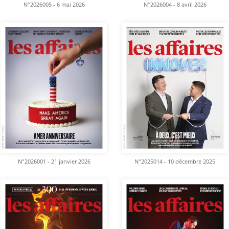
N°2026005 - 6 mai 2026
N°2026004 - 8 avril 2026
N°2026001 - 21 janvier 2026
N°2025014 - 10 décembre 2025