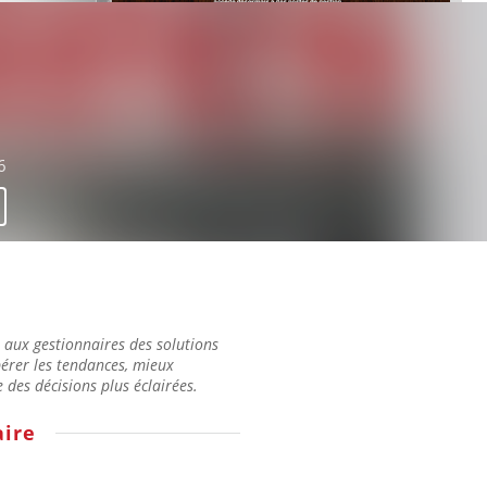
6
t aux gestionnaires des solutions
érer les tendances, mieux
des décisions plus éclairées.
ire