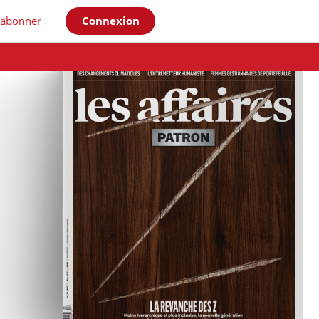
'abonner
Connexion