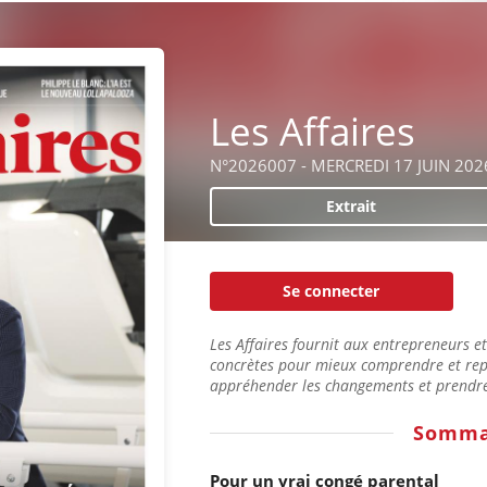
Les Affaires
N°2026007 - MERCREDI 17 JUIN 202
Extrait
Se connecter
Les Affaires fournit aux entrepreneurs e
concrètes pour mieux comprendre et rep
appréhender les changements et prendre 
Somma
Pour un vrai congé parental