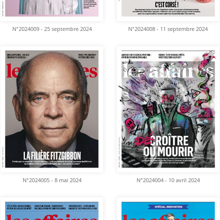
N°2024009 - 25 septembre 2024
N°2024008 - 11 septembre 2024
N°2024005 - 8 mai 2024
N°2024004 - 10 avril 2024