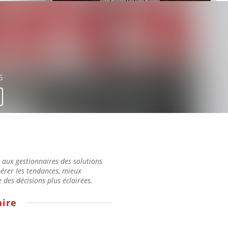
6
t aux gestionnaires des solutions
érer les tendances, mieux
des décisions plus éclairées.
ire