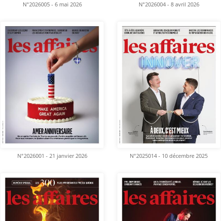
N°2026005 - 6 mai 2026
N°2026004 - 8 avril 2026
N°2026001 - 21 janvier 2026
N°2025014 - 10 décembre 2025