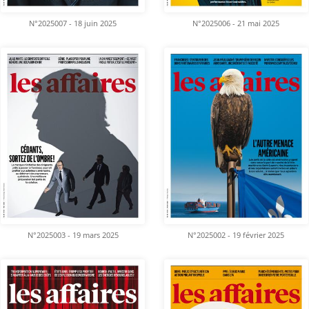
N°2025007 - 18 juin 2025
N°2025006 - 21 mai 2025
N°2025003 - 19 mars 2025
N°2025002 - 19 février 2025